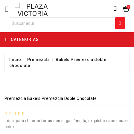

0
CATEGORIAS
Inicio
Premezcla
Bakels Premezcla doble
chocolate
Premezcla Bakels Premezcla Doble Chocolate
-Ideal para elaborar tortas con miga húmeda, exquisito sabor, buen
color.